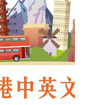
賽
跳舞比賽
認字比賽
話劇比賽
STEM比賽
2025
2024
2023
2022