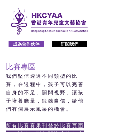
成為合作伙伴
訂閱我們
比賽專區
我們堅信透過不同類型的比
賽，在過程中，孩子可以完善
自身的不足、開闊視野、讓孩
子培養膽量，鍛鍊自信，給他
們有個展示風采的機會。
所有比賽賽果刊登於比賽頁面