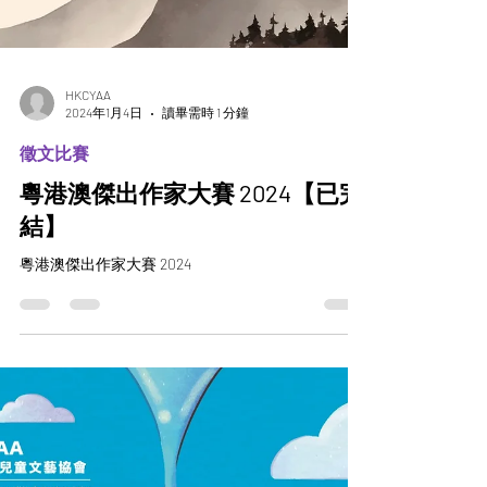
HKCYAA
2024年1月4日
讀畢需時 1 分鐘
徵文比賽
粵港澳傑出作家大賽 2024【已完
結】
粵港澳傑出作家大賽 2024