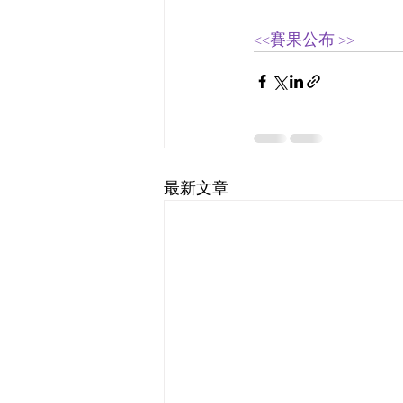
<<賽果公布 >> 
最新文章