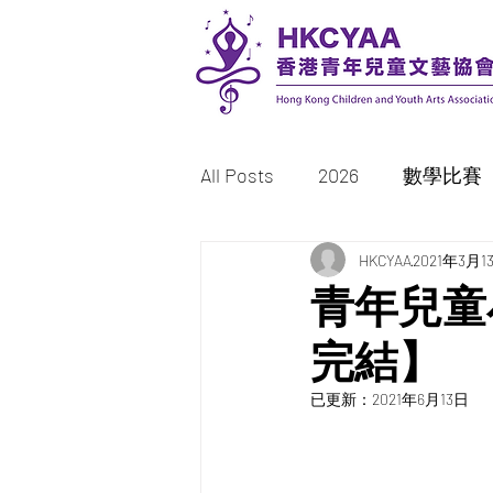
All Posts
2026
數學比賽
書法比賽
HKCYAA
繪畫/填色比賽
2021年3月1
青年兒童小
完結】
2023
2022
已更新：
2021年6月13日