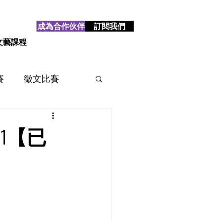
成為合作伙伴
訂閱我們
文藝課程
賽
徵文比賽
賽
2025
2024
1【已