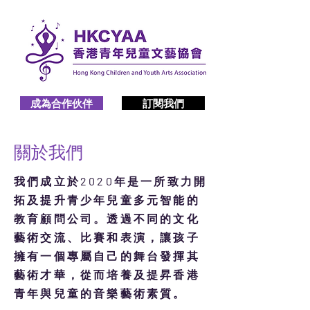
成為合作伙伴
訂閱我們
關於我們
我們成立於2020年是一所致力開
拓及提升青少年兒童多元智能的
教育顧問公司。透過不同的文化
藝術交流、比賽和表演，讓孩子
擁有一個專屬自己的舞台發揮其
藝術才華，從而培養及提昇香港
青年與兒童的音樂藝術素質。