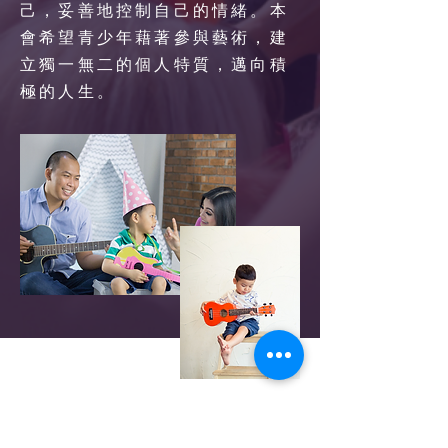
己，妥善地控制自己的情緒。本
會希望青少年藉著參與藝術，建
立獨一無二的個人特質，邁向積
極的人生。