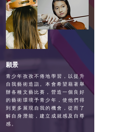
願景
青少年孜孜不倦地學習，以提升
自我藝術造詣。本會希望藉著舉
辦各種文藝比賽，營造一個良好
的藝術環境予青少年，使他們得
到更多展現自我的機會，從而了
解自身潛能，建立成就感及自尊
感。