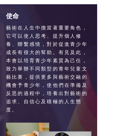
使命
藝術在人生中擔當著重要角色，
它可以使人思考、提升個人修
養、聯繫感情，對於促進青少年
成長有很大的幫助。有見及此，
本會以培育青少年素質為己任，
致力舉辦不同類型的青年兒童文
藝比賽，提供更多與藝術交融的
機會予青少年，使他們在準備及
反思的過程中，培養出對藝術的
追求、自信心及積極的人生態
度。