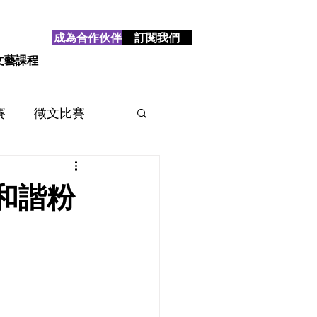
成為合作伙伴
訂閱我們
文藝課程
賽
徵文比賽
賽
2025
2024
和諧粉