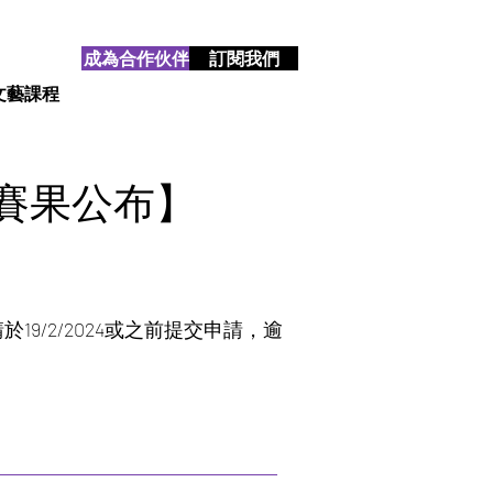
成為合作伙伴
訂閱我們
文藝課程
【賽果公布】
9/2/2024或之前提交申請，逾