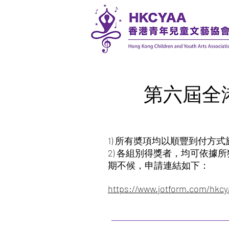
第六屆全港
1) 所有奬項均以順豐到付方式
2) 各組別得獎者，均可依據所
期不候，申請連結如下：
https://www.jotform.com/hkc