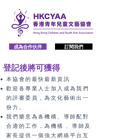
成為合作伙伴
訂閱我們
登記後將可獲得
本協會的最快最新資訊
歡迎各專業人士加入成為我們
的評審委員，為文化藝術出一
份力。
我們樂意為各機構、導師配對
合適的工作，為機構 、導師及
家長提供一個強大網絡平台互