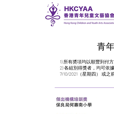
青年
1) 所有奬項均以順豐到付方
2) 各組別得獎者，均可
7/10/2021（星期四）