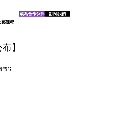
成為合作伙伴
訂閱我們
文藝課程
公布】
者請於