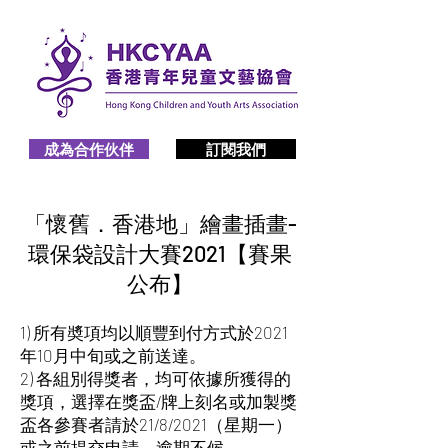
成為合作伙伴
訂閱我們
「懷舊．香港地」繪畫插畫-
環保袋設計大賽2021【賽果
公布】
1) 所有奬項均以順豐到付方式於2021
年10月中旬或之前送達。
2) 各組別得獎者，均可依據所獲得的
獎項，選擇在獎盃/牌上刻名或加製獎
盃各參賽者請於21/8/2021（星期一）
或之前提交申請，逾期不候。