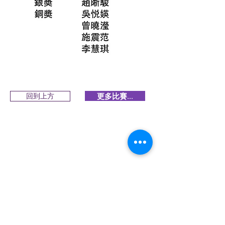
更多比賽...
回到上方
回到上方
香港青年兒童文藝協會