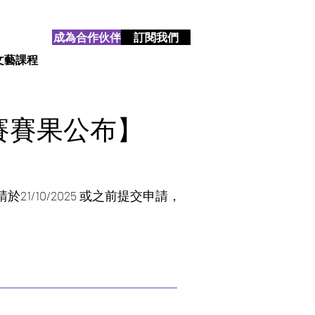
成為合作伙伴
訂閱我們
文藝課程
賽賽果公布】
/10/2025 或之前提交申請，