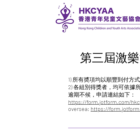
第三屆激樂
1) 所有奬項均以順豐到付方式
2) 各組別得獎者，均可依據所
逾期不候，申請連結如下：
https://form.jotform.com/hk
oversea:
https://form.jotfo