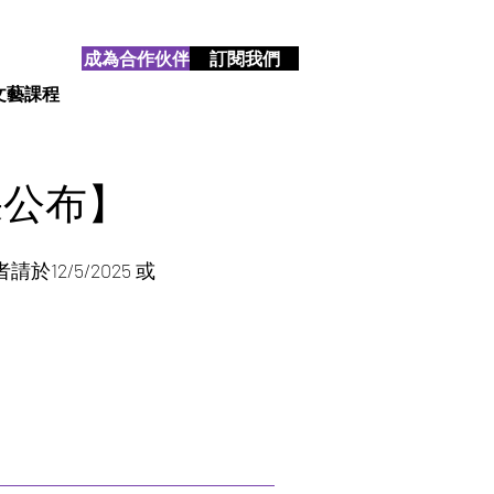
成為合作伙伴
訂閱我們
文藝課程
果公布】
2/5/2025 或