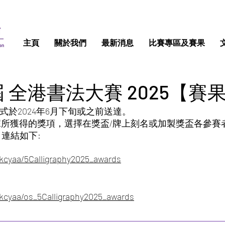
主頁
關於我們
最新消息
比賽專區及賽果
 全港書法大賽 2025【賽
方式於2024年6月下旬或之前送達。
所獲得的獎項，選擇在獎盃/牌上刻名或加製獎盃各參賽者請於1
連結如下:
hkcyaa/5Calligraphy2025_awards
hkcyaa/os_5Calligraphy2025_awards