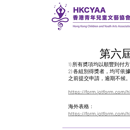
第六屆
1) 所有奬項均以順豐到付
2) 各組別得獎者，均可依據
之前提交申請，逾期不候。
https://form.jotform.com/
海外表格﹕
https://form.jotform.com/