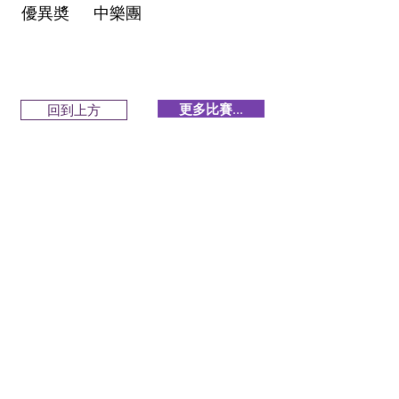
優異奬
中樂團
更多比賽...
回到上方
回到上方