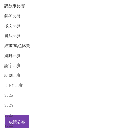
講故事比賽
鋼琴比賽
徵文比賽
書法比賽
繪畫/填色比賽
跳舞比賽
認字比賽
話劇比賽
STEM比賽
2025
2024
2023
成績公布
2022