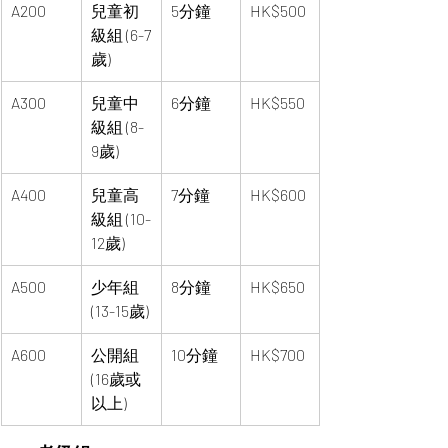
A200
兒童初
5分鐘
HK$500
級組 (6-7
歲)
A300
兒童中
6分鐘
HK$550
級組 (8-
9歲)
A400
兒童高
7分鐘
HK$600
級組 (10-
12歲)
A500
少年組 
8分鐘
HK$650
(13-15歲)
A600
公開組 
10分鐘
HK$700
(16歲或
以上)