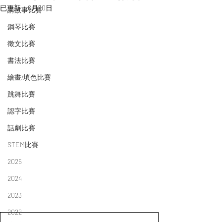
已更新：
6月30日
講故事比賽
鋼琴比賽
徵文比賽
書法比賽
繪畫/填色比賽
跳舞比賽
認字比賽
話劇比賽
STEM比賽
2025
2024
2023
2022