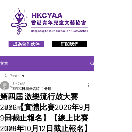
成為合作伙伴
訂閱我們
文章
All Posts
HKCYAA
All Posts
5月23日
讀畢需時 10 分鐘
第四屆 激樂流行鼓大賽
2026
2026【實體比賽2026年9月
數學比賽
9日截止報名】【線上比賽
音樂比賽
2026年10月12日截止報名】
朗誦比賽