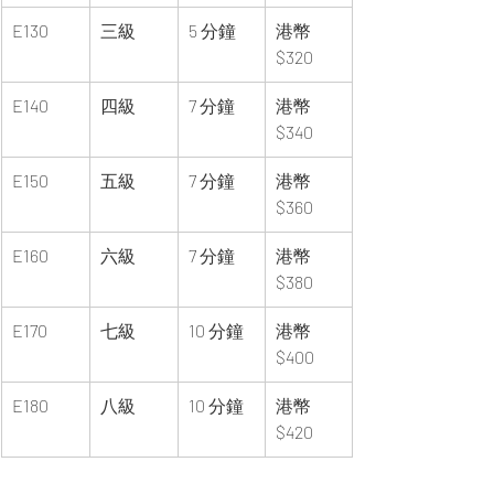
E130
三級
5 分鐘
港幣 
$320
E140
四級
7 分鐘
港幣 
$340
E150
五級
7 分鐘
港幣 
$360
E160
六級
7 分鐘
港幣 
$380
E170
七級
10 分鐘
港幣 
$400
E180
八級
10 分鐘
港幣 
$420