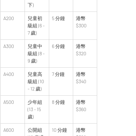
下)
A200
兒童初
5 分鐘
港幣 
級組 (6 - 
$300
7 歲)
A300
兒童中
6 分鐘
港幣 
級組 (8 - 
$320
9 歲)
A400
兒童高
7 分鐘
港幣 
級組 (10 
$340
- 12 歲)
A500
少年組 
8 分鐘
港幣 
(13 - 15 
$360
歲)
A600
公開組 
10 分鐘
港幣 