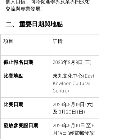
個人自信，同時促進學界及業界的技術
交流與專業發展。
二、 重要日期與地點
項目
詳情
截止報名日期
2026年9月9日 (三)
比賽地點
東九文化中心 (East 
Kowloon Cultural 
Centre)
比賽日期
2026年9月19日 (六) 
及 9月20日 (日)
發放參賽證日期
2026年9月10日 至 9
月14日 (經電郵發放)