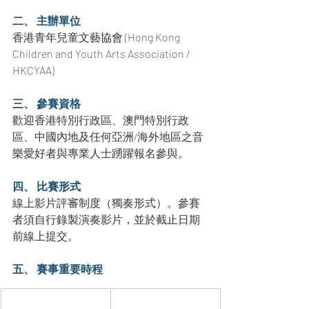
二、 主辦單位
香港青年兒童文藝協會 (Hong Kong 
Children and Youth Arts Association / 
HKCYAA)
三、 參賽資格
歡迎香港特別行政區、澳門特別行政
區、中國內地及任何亞洲/海外地區之音
樂愛好者與專業人士踴躍報名參與。
四、 比賽形式
線上影片評審制度（獨奏形式）。參賽
者須自行錄製演奏影片，並於截止日期
前線上提交。
五、 賽事重要時程
重要項目
日期時程