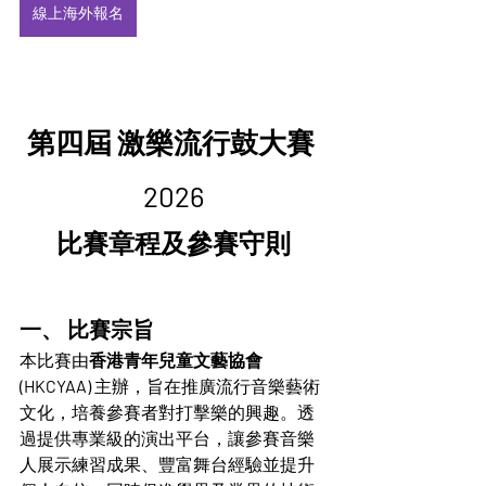
線上海外報名
第四屆 激樂流行鼓大賽 
2026
比賽章程及參賽守則
一、 比賽宗旨
本比賽由
香港青年兒童文藝協會 
(HKCYAA)
 主辦，旨在推廣流行音樂藝術
文化，培養參賽者對打擊樂的興趣。透
過提供專業級的演出平台，讓參賽音樂
人展示練習成果、豐富舞台經驗並提升