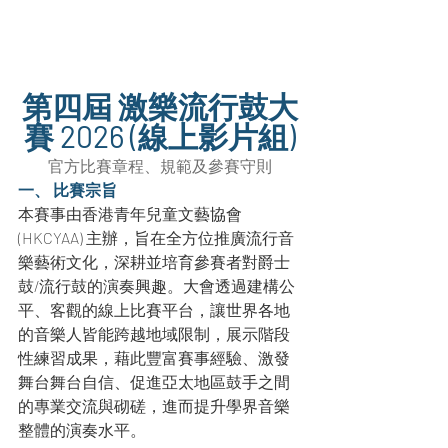
第四屆 激樂流行鼓大
賽 2026 (線上影片組)
官方比賽章程、規範及參賽守則
一、 比賽宗旨
本賽事由香港青年兒童文藝協會 
(HKCYAA) 主辦，旨在全方位推廣流行音
樂藝術文化，深耕並培育參賽者對爵士
鼓/流行鼓的演奏興趣。大會透過建構公
平、客觀的線上比賽平台，讓世界各地
的音樂人皆能跨越地域限制，展示階段
性練習成果，藉此豐富賽事經驗、激發
舞台舞台自信、促進亞太地區鼓手之間
的專業交流與砌磋，進而提升學界音樂
整體的演奏水平。