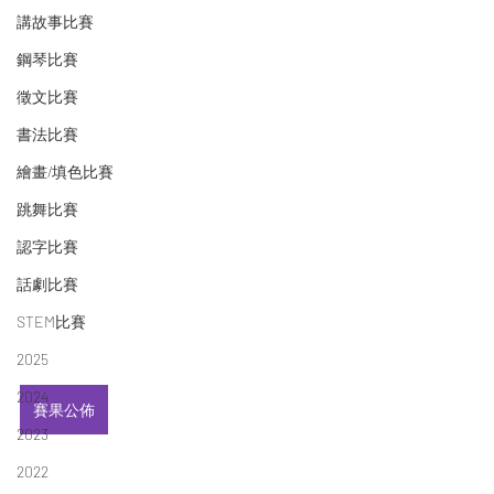
講故事比賽
鋼琴比賽
徵文比賽
書法比賽
繪畫/填色比賽
跳舞比賽
認字比賽
話劇比賽
STEM比賽
2025
2024
賽果公佈
2023
2022