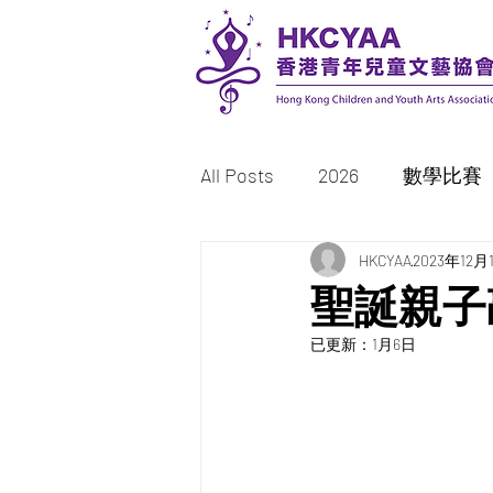
All Posts
2026
數學比賽
書法比賽
HKCYAA
繪畫/填色比賽
2023年12月
聖誕親子
已更新：
1月6日
2023
2022