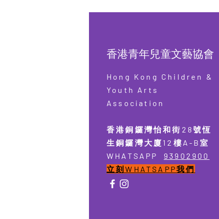
香港青年兒童文藝協會
Hong Kong Children &
Youth Arts
Association
香港銅鑼灣怡和街28號恆
生銅鑼灣大廈12樓A-B室
​WHATSAPP
93902900
​​立刻WHATSAPP我們