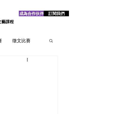
成為合作伙伴
訂閱我們
文藝課程
賽
徵文比賽
賽
2025
2024