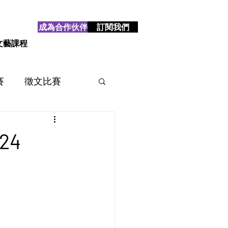
成為合作伙伴
訂閱我們
文藝課程
賽
徵文比賽
賽
2025
2024
24