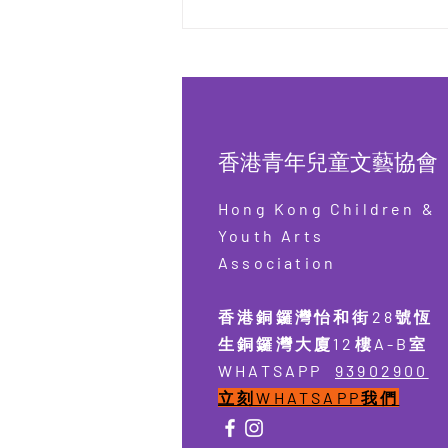
香港青年兒童文藝協會
Hong Kong Children &
Youth Arts
Association
香港銅鑼灣怡和街28號恆
生銅鑼灣大廈12樓A-B室
​WHATSAPP
93902900
​​立刻WHATSAPP我們