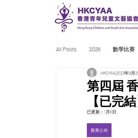
All Posts
2026
數學比賽
書法比賽
HKCYAA
繪畫/填色比賽
2023年9月
第四屆 
【已完結
2023
2022
已更新：
1月6日
賽果公布