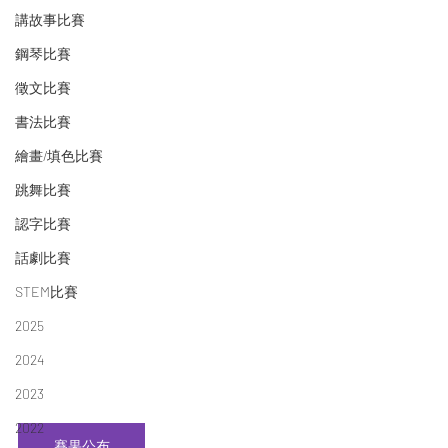
講故事比賽
鋼琴比賽
徵文比賽
書法比賽
繪畫/填色比賽
跳舞比賽
認字比賽
話劇比賽
STEM比賽
2025
2024
2023
2022
賽果公布