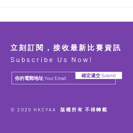
第二屆 香港青年兒童徵文比賽
第二
2025【已完結】
20
立刻訂閱，接收最新比賽資訊
Subscribe Us Now!
確定遞交 Submit
© 2020 HKCYAA 版權所有 不得轉載