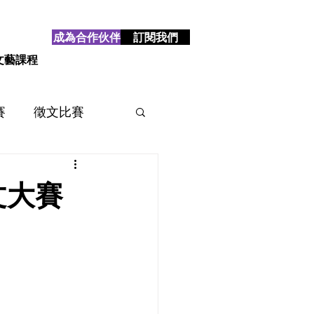
成為合作伙伴
訂閱我們
文藝課程
賽
徵文比賽
賽
2025
2024
文大賽