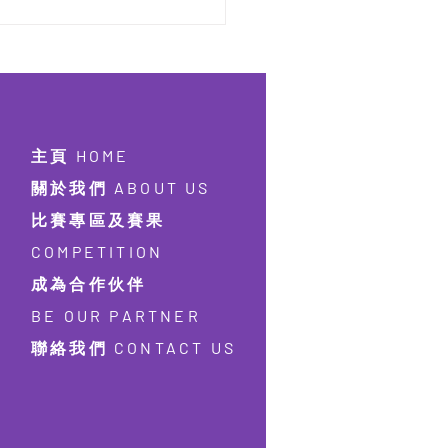
屆 粵港澳傑出作家大賽
25【已完結】
主頁 HOME
關於我們 ABOUT US
比賽專區及賽果
COMPETITION
成為合作伙伴
BE OUR PARTNER
聯絡我們 CONTACT US