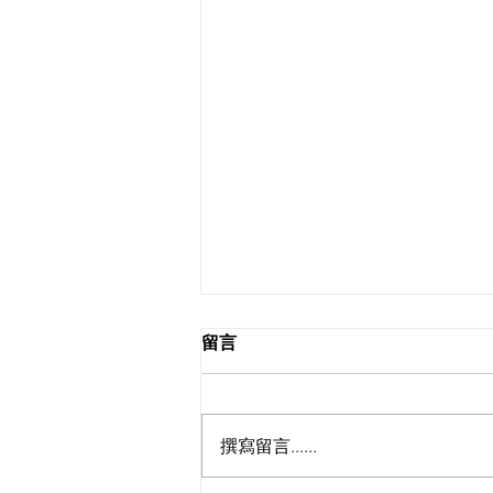
留言
撰寫留言......