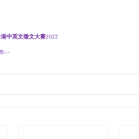
港中英文徵文大賽2022
 
>  