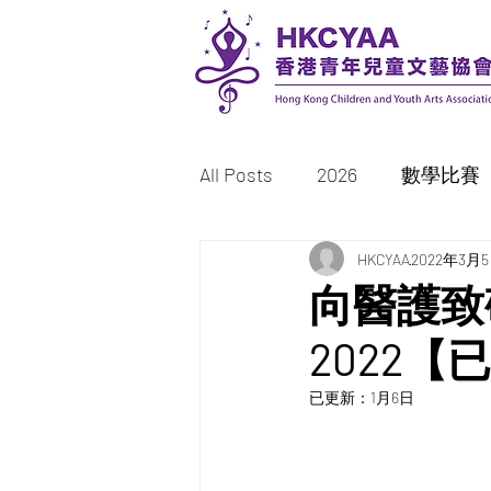
All Posts
2026
數學比賽
書法比賽
HKCYAA
繪畫/填色比賽
2022年3月
向醫護致
2022【
2023
2022
已更新：
1月6日