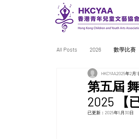
All Posts
2026
數學比賽
書法比賽
HKCYAA
繪畫/填色比賽
2025年2月
第五屆 
2025 
2023
2022
已更新：
2025年5月30日