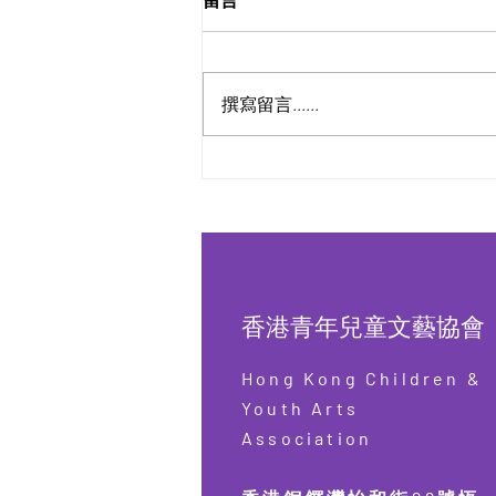
撰寫留言......
第三屆 香港青年兒童數學精英
賽 2026【已完結】
香港青年兒童文藝協會
Hong Kong Children &
Youth Arts
Association