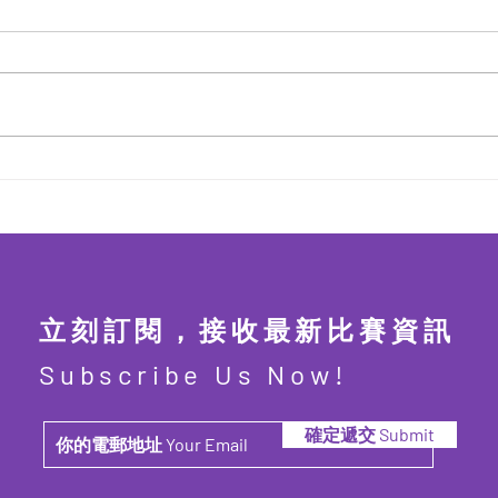
第二屆 青年兒童管弦樂大賽
第六
2026【已完結】
賽 2
立刻訂閱，接收最新比賽資訊
Subscribe Us Now!
確定遞交 Submit