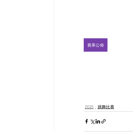
賽果公佈
2025
跳舞比賽