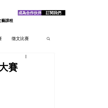
成為合作伙伴
訂閱我們
文藝課程
賽
徵文比賽
賽
2025
2024
大賽