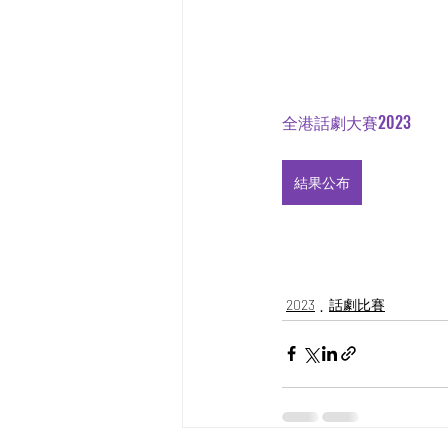
全港話劇大賽2023
結果公布
2023
話劇比賽