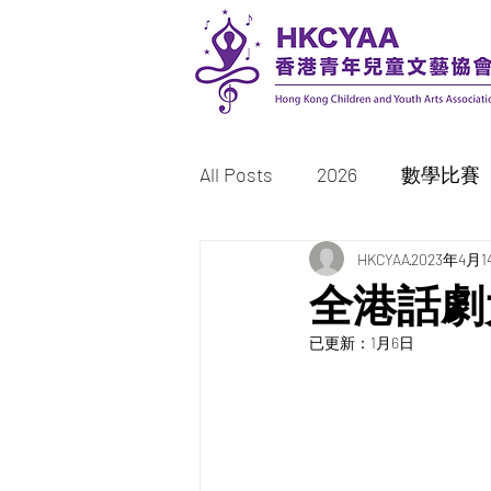
All Posts
2026
數學比賽
書法比賽
HKCYAA
繪畫/填色比賽
2023年4月1
全港話劇
已更新：
1月6日
2023
2022