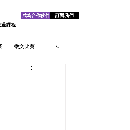
成為合作伙伴
訂閱我們
文藝課程
賽
徵文比賽
賽
2025
2024