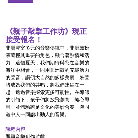
《親子敲擊工作坊》現正
接受報名！
非洲豐富多元的音樂傳統中，非洲鼓扮
演著極其重要的角色，融合著熱情和活
力。這個夏天，我們期待與您在音樂的
海洋中相會，一同用非洲鼓的充滿活力
的聲音，讚頌大自然的多樣美麗！鼓聲
將成為我們的共鳴，將我們連結在一
起，透過音樂探索更多可能性。在導師
的引領下，孩子們將放飛創意，隨心即
興，並體驗跨足文化的美妙合奏，與同
道中人一同譜出動人的音樂。
課程內容
即興音樂創作遊戲