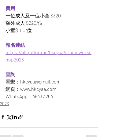
費用
一位成人及一位小童 $320
額外成人 $220/位 
小童$100/位
報名連結
https://alt.jotfor.ms/hkcyaa/drumsworks
hop2023
查詢
電郵：hkcyaa@gmail.com
網頁：www.hkcyaa.com
WhatsApp：4643 3254
2023