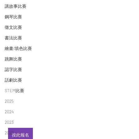
講故事比賽
鋼琴比賽
徵文比賽
書法比賽
繪畫/填色比賽
跳舞比賽
認字比賽
話劇比賽
STEM比賽
2025
2024
2023
2022
按此報名