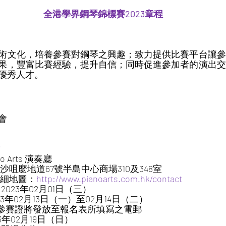
全港學界鋼琴錦標賽2023章程
術文化，培養參賽對鋼琴之興趣；致力提供比賽平台讓參
果，豐富比賽經驗，提升自信；同時促進參加者的演出交
優秀人才。
會
iano Arts 演奏廳
                                  尖沙咀麼地道67號半島中心商場310及348室
                             詳細地圖：
http://www.pianoarts.com.hk/contact
     2023年02月01日（三）
23年02月13日（一）至02月14日（二）
                                  * 參賽證將發放至報名表所填寫之電郵
  2023年02月19日（日）