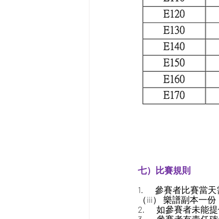
七）比賽規則
1.      參賽者
（iii） 樂譜副本一份
2.      如參賽