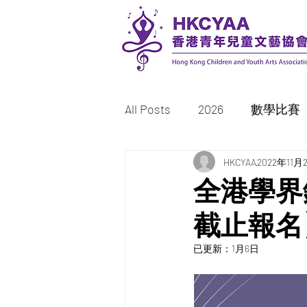
All Posts
2026
數學比賽
書法比賽
HKCYAA
繪畫/填色比賽
2022年11月
全港學界鋼
截止報名
2023
2022
已更新：
1月6日