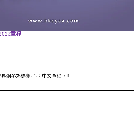
023章程
港學界鋼琴錦標賽2023_中文章程
.pdf