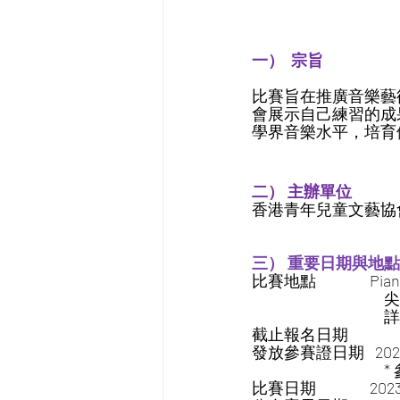
一）  宗旨
比賽旨在推廣音樂藝
會展示自己練習的成
學界音樂水平，培育
二） 主辦單位
香港青年兒童文藝協
三） 重要日期與地點
比賽地點               P
   
        
截止報名日期          
發放參賽證日期   20
   
比賽日期             