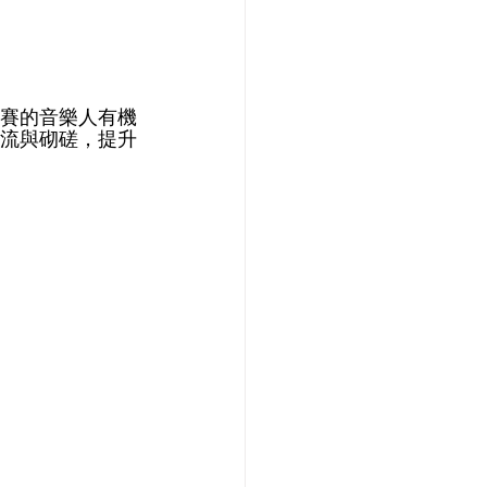
賽的音樂人有機
流與砌磋，提升