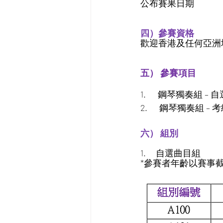
公布賽果日期           
四）參賽資格
歡迎香港及任何亞洲
五） 參賽項目
1.      鋼琴獨奏組 –
2.      鋼琴獨奏組 –
六） 組別
1.     自選曲目組
*參賽者年齡以賽事截