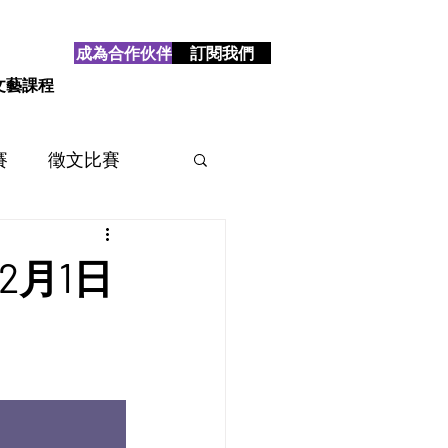
成為合作伙伴
訂閱我們
文藝課程
賽
徵文比賽
賽
2025
2024
2月1日