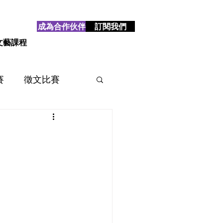
成為合作伙伴
訂閱我們
文藝課程
賽
徵文比賽
賽
2025
2024
】