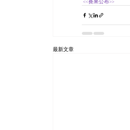
 <<賽果公布>>
最新文章