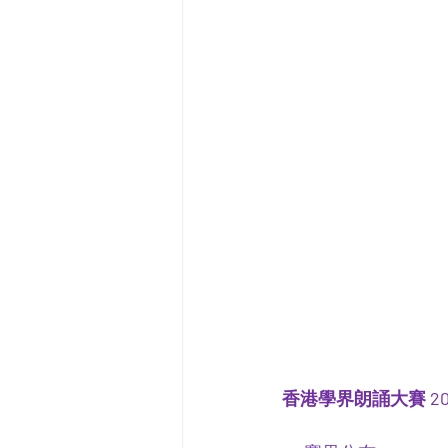
香港學界朗誦大賽 20