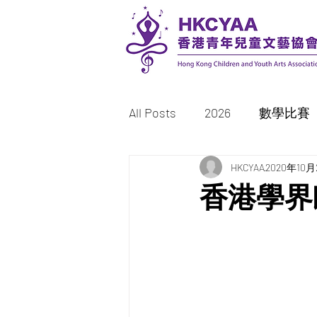
All Posts
2026
數學比賽
書法比賽
HKCYAA
繪畫/填色比賽
2020年10月
香港學界
2023
2022