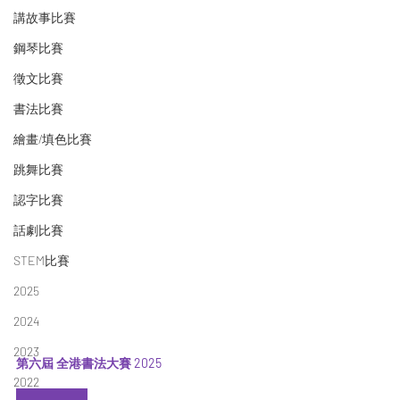
講故事比賽
鋼琴比賽
徵文比賽
書法比賽
繪畫/填色比賽
跳舞比賽
認字比賽
話劇比賽
STEM比賽
2025
2024
2023
第六屆 全港書法大賽 2025
2022