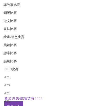
講故事比賽
鋼琴比賽
徵文比賽
書法比賽
繪畫/填色比賽
跳舞比賽
認字比賽
話劇比賽
STEM比賽
2025
2024
2023
粵港澳數學精英賽2023
2022