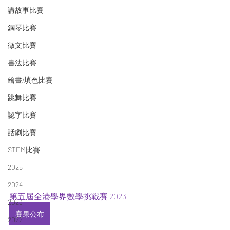
講故事比賽
鋼琴比賽
徵文比賽
書法比賽
繪畫/填色比賽
跳舞比賽
認字比賽
話劇比賽
STEM比賽
2025
2024
第五屆全港學界數學挑戰賽 2023 
2023
賽果公布
2022