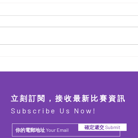
第四屆 粵港澳盃數學精英賽
第四
2026【2026年7月2日截止報
20
名】
截止
10
立刻訂閱，接收最新比賽資訊
Subscribe Us Now!
確定遞交 Submit