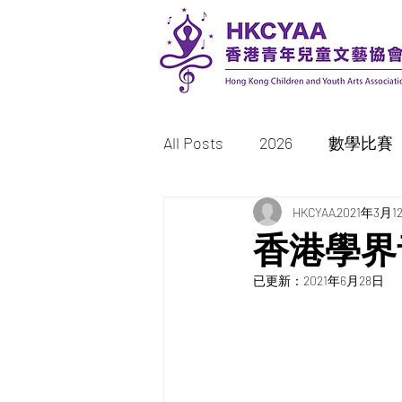
All Posts
2026
數學比賽
書法比賽
HKCYAA
繪畫/填色比賽
2021年3月1
香港學界
已更新：
2021年6月28日
2023
2022