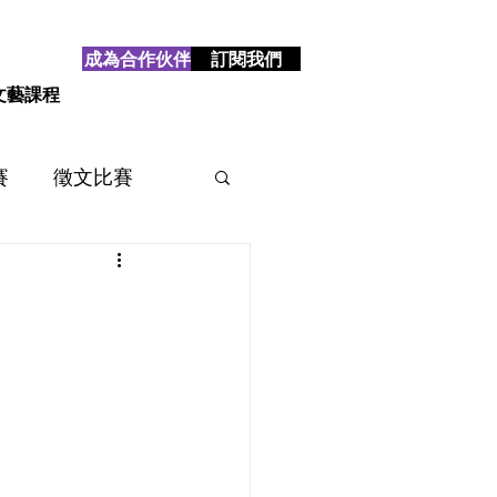
成為合作伙伴
訂閱我們
文藝課程
賽
徵文比賽
賽
2025
2024