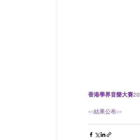
香港學界音樂大賽202
<<結果公布>>  