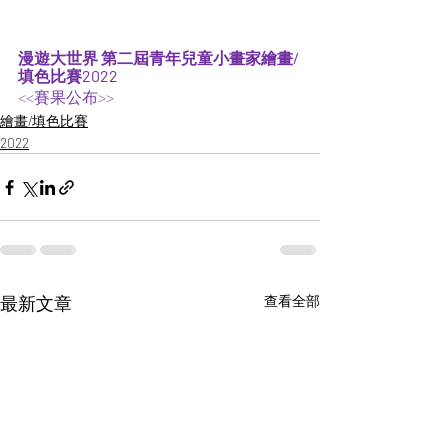
漫遊大世界 第二屆青年兒童小畫家繪畫/
填色比賽2022
<<賽果公布>>  
繪畫/填色比賽
2022
最新文章
查看全部